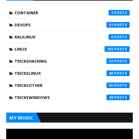
CONTAINER
7
DEVOPS
31
KALILINUX
6
LINUX
102
TRICKSHACKING
22
TRICKSLINUX
48
TRICKSOTHER
55
TRICKSWINDOWS
49
MY MUSIC