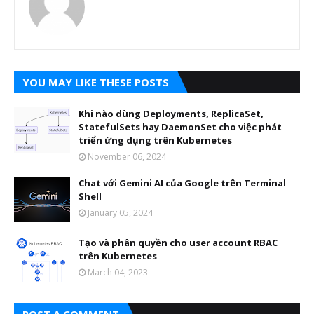
YOU MAY LIKE THESE POSTS
Khi nào dùng Deployments, ReplicaSet,
StatefulSets hay DaemonSet cho việc phát
triển ứng dụng trên Kubernetes
November 06, 2024
Chat với Gemini AI của Google trên Terminal
Shell
January 05, 2024
Tạo và phân quyền cho user account RBAC
trên Kubernetes
March 04, 2023