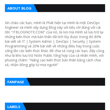
ABOUT BLOG
Xin chào các bạn, mình là Phát hiện tại mình là một DevOps
Engineer và mình xây dựng Blog này với tiêu chí đúng với cái
tên "ITBLOGNOTE.COM" của nó, là nơi mà mình sẻ lưu trữ lại
những kiến thức mà bản thân đã tích lũy được trong đó 80%
bài viết về IT | System Admin | DevOps | Security | System
Programming và 20% bài viết về những điều hay trong cuộc
sống lẫn các kiến thức khác để chia sẻ cùng các bạn, đây cũng
như là kho lưu trữ Note Public tổng hợp của cá nhân mình, với
phương châm: "Nâng cao kiến thức bản thân bằng cách chia
sẻ, nhận đóng góp từ mọi người!"
FANPAGE
LABELS