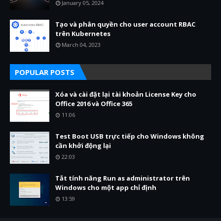
January 05, 2024
Tạo và phân quyền cho user account RBAC
trên Kubernetes
March 04, 2023
POPULAR POSTS
Xóa và cài đặt lại tài khoản License Key cho
Office 2016 và Office 365
11:06
Test Boot USB trực tiếp cho Windows không
cần khởi động lại
22:03
Tắt tính năng Run as administrator trên
Windows cho một app chỉ định
13:59