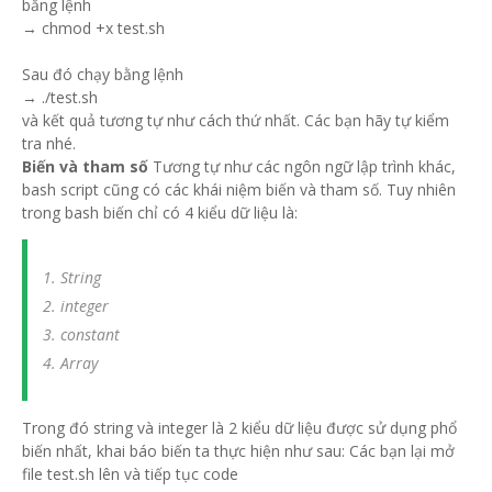
bằng lệnh
→ chmod +x test.sh
Sau đó chạy bằng lệnh
→ ./test.sh
và kết quả tương tự như cách thứ nhất. Các bạn hãy tự kiểm
tra nhé.
Biến và tham số
Tương tự như các ngôn ngữ lập trình khác,
bash script cũng có các khái niệm biến và tham số. Tuy nhiên
trong bash biến chỉ có 4 kiểu dữ liệu là:
String
integer
constant
Array
Trong đó string và integer là 2 kiểu dữ liệu được sử dụng phổ
biến nhất, khai báo biến ta thực hiện như sau: Các bạn lại mở
file test.sh lên và tiếp tục code