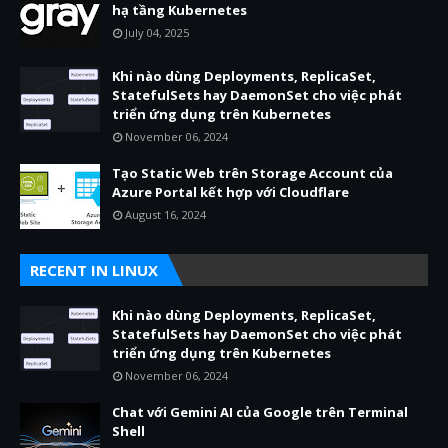
hạ tầng Kubernetes
July 04, 2025
Khi nào dùng Deployments, ReplicaSet,
StatefulSets hay DaemonSet cho việc phát
triển ứng dụng trên Kubernetes
November 06, 2024
Tạo Static Web trên Storage Account của
Azure Portal kết hợp với Cloudflare
August 16, 2024
RECENT IN LINUX
Khi nào dùng Deployments, ReplicaSet,
StatefulSets hay DaemonSet cho việc phát
triển ứng dụng trên Kubernetes
November 06, 2024
Chat với Gemini AI của Google trên Terminal
Shell