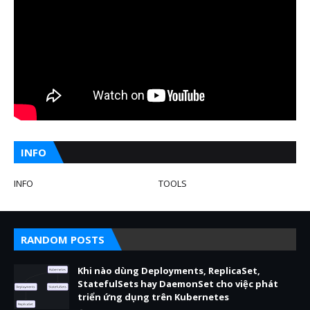
INFO
INFO
TOOLS
RANDOM POSTS
Khi nào dùng Deployments, ReplicaSet,
StatefulSets hay DaemonSet cho việc phát
triển ứng dụng trên Kubernetes