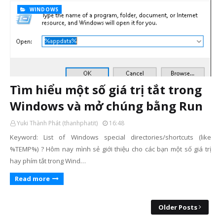
WINDOWS
Tìm hiểu một số giá trị tắt trong
Windows và mở chúng bằng Run
Yuki Thành Phát (thanhphatit)
16:48
Keyword: List of Windows special directories/shortcuts (like
%TEMP%) ? Hôm nay mình sẻ giới thiệu cho các bạn một số giá trị
hay phím tắt trong Wind…
Read more
Older Posts