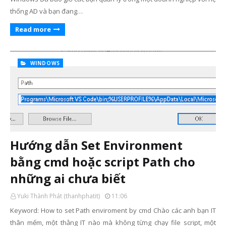
thống AD và bạn đang…
Read more
WINDOWS
Hướng dẫn Set Environment
bằng cmd hoặc script Path cho
những ai chưa biết
Yuki Thành Phát (thanhphatit)
11:06
Keyword: How to set Path enviroment by cmd Chào các anh bạn IT
thân mếm, một thằng IT nào mà không từng chạy file script, một