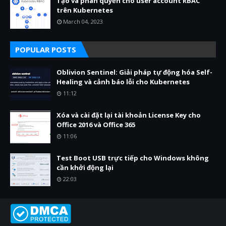
Tạo và phân quyền cho user account RBAC
trên Kubernetes
March 04, 2023
POPULAR POSTS
Oblivion Sentinel: Giải pháp tự động hóa Self-
Healing và cảnh báo lỗi cho Kubernetes
11:12
Xóa và cài đặt lại tài khoản License Key cho
Office 2016 và Office 365
11:06
Test Boot USB trực tiếp cho Windows không
cần khởi động lại
22:03