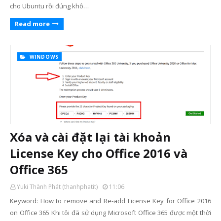
cho Ubuntu rồi đúng khô…
Read more
WINDOWS
Xóa và cài đặt lại tài khoản
License Key cho Office 2016 và
Office 365
Yuki Thành Phát (thanhphatit)
11:06
Keyword: How to remove and Re-add License Key for Office 2016
on Office 365 Khi tôi đã sử dụng Microsoft Office 365 được một thời