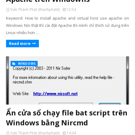
Yuki Thành Phát (thanhphatit)
12:54
Keyword: How to install apache and virtual host use apache on
Windows Nói thật thì cài đặt Apache thì mình chỉ thích sử dụng trên
Linux nhiều hơn …
Read more
WINDOWS
Ẩn cửa sổ chạy file bat script trên
Windows bằng Nircmd
Yuki Thành Phát (thanhphatit)
14:04