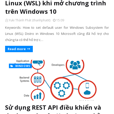
Linux (WSL) khi mở chương trình
trên Windows 10
Yuki Thành Phát (thanhphatit)
15:09
Keywords: How to set default user for Windows Subsystem for
Linux (WSL) Distro in Windows 10 Microsoft cũng đã hổ trợ cho
chúng ta có thể hổ trợ c…
Read more
WINDOWS
Sử dụng REST API điều khiển và