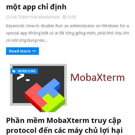
một app chỉ định
Yuki Thành Phát (thanhphatit)
13:59
Keywords: How to disable Run as administrator on Windows for a
special app Không biết có ai đã từng giống mình, phải khó chịu khi
có một ứng dụng nào…
Read more
WINDOWS
Phần mềm MobaXterm truy cập
protocol đến các máy chủ lợi hại