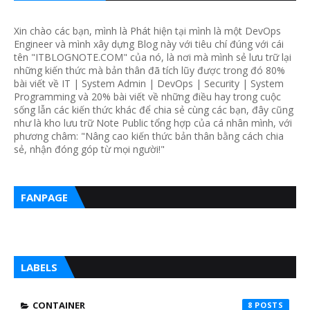
Xin chào các bạn, mình là Phát hiện tại mình là một DevOps
Engineer và mình xây dựng Blog này với tiêu chí đúng với cái
tên "ITBLOGNOTE.COM" của nó, là nơi mà mình sẻ lưu trữ lại
những kiến thức mà bản thân đã tích lũy được trong đó 80%
bài viết về IT | System Admin | DevOps | Security | System
Programming và 20% bài viết về những điều hay trong cuộc
sống lẫn các kiến thức khác để chia sẻ cùng các bạn, đây cũng
như là kho lưu trữ Note Public tổng hợp của cá nhân mình, với
phương châm: "Nâng cao kiến thức bản thân bằng cách chia
sẻ, nhận đóng góp từ mọi người!"
FANPAGE
LABELS
CONTAINER
8