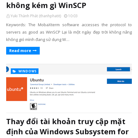
không kém gì WinSCP
Yuki Thành Phát (thanhphatit)
10:03
Keywords: The MobaXterm software accesses the protocol to
servers as good as WinSCP Lại là một ngày đẹp trời không nắng
không gió mình đang sử dụng W…
Read more
WINDOWS
Thay đổi tài khoản truy cập mặt
định của Windows Subsystem for