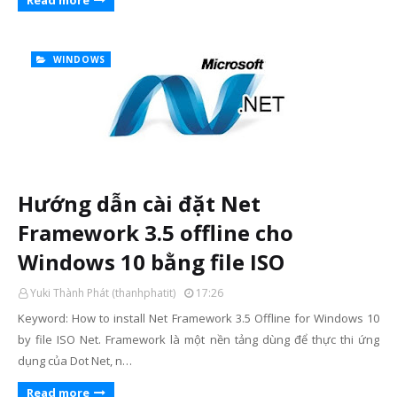
Read more
WINDOWS
Hướng dẫn cài đặt Net
Framework 3.5 offline cho
Windows 10 bằng file ISO
Yuki Thành Phát (thanhphatit)
17:26
Keyword: How to install Net Framework 3.5 Offline for Windows 10
by file ISO Net. Framework là một nền tảng dùng để thực thi ứng
dụng của Dot Net, n…
Read more