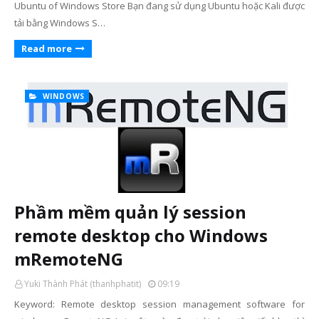
Ubuntu of Windows Store Bạn đang sử dụng Ubuntu hoặc Kali được
tải bằng Windows S…
Read more
WINDOWS
Phầm mềm quản lý session
remote desktop cho Windows
mRemoteNG
Yuki Thành Phát (thanhphatit)
09:19
Keyword: Remote desktop session management software for