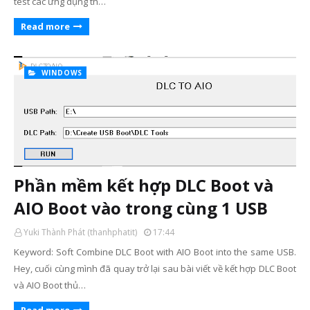
test các ứng dụng th…
Read more
WINDOWS
Phần mềm kết hợp DLC Boot và
AIO Boot vào trong cùng 1 USB
Yuki Thành Phát (thanhphatit)
17:44
Keyword: Soft Combine DLC Boot with AIO Boot into the same USB.
Hey, cuối cùng mình đã quay trở lại sau bài viết về kết hợp DLC Boot
và AIO Boot thủ…