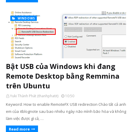
WINDOWS
Bật USB của Windows khi đang
Remote Desktop bằng Remmina
trên Ubuntu
Yuki Thành Phát (thanhphatit)
10:50
Keyword: How to enable RemoteFX USB redirection Chào tất cả anh
em của itblognote sau bao nhiêu ngày não mình bão hòa và không
làm việc được gì cả, …
Read more