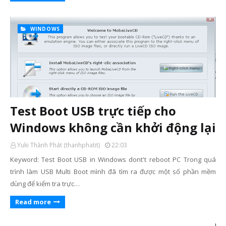
WINDOWS
Test Boot USB trực tiếp cho
Windows không cần khởi động lại
Yuki Thành Phát (thanhphatit)
22:03
Keyword: Test Boot USB in Windows dont't reboot PC Trong quá
trình làm USB Multi Boot mình đã tìm ra được một số phần mềm
dùng để kiểm tra trực…
Read more