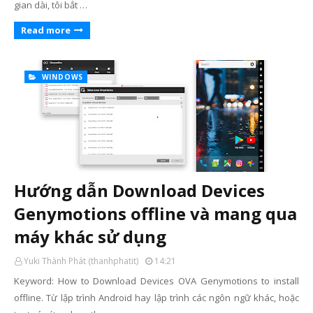
gian dài, tôi bắt …
Read more
WINDOWS
Hướng dẫn Download Devices
Genymotions offline và mang qua
máy khác sử dụng
Yuki Thành Phát (thanhphatit)
14:21
Keyword: How to Download Devices OVA Genymotions to install
offline. Từ lập trình Android hay lập trình các ngôn ngữ khác, hoặc