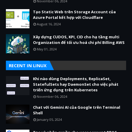
November 06, 2024
Tạo Static Web trên Storage Account của
Azure Portal kết hợp với Cloudflare
August 16, 2024
Xây dựng CUDOS, KPI, CID cho hạ tầng multi
Organization để tối ưu hoá chi phí Billing AWS
May 01, 2024
RECENT IN LINUX
Khi nào dùng Deployments, ReplicaSet,
StatefulSets hay DaemonSet cho việc phát
triển ứng dụng trên Kubernetes
November 06, 2024
Chat với Gemini AI của Google trên Terminal
Shell
January 05, 2024