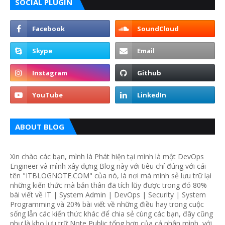
SOCIAL PLUGIN
ABOUT BLOG
Xin chào các bạn, mình là Phát hiện tại mình là một DevOps
Engineer và mình xây dựng Blog này với tiêu chí đúng với cái
tên "ITBLOGNOTE.COM" của nó, là nơi mà mình sẻ lưu trữ lại
những kiến thức mà bản thân đã tích lũy được trong đó 80%
bài viết về IT | System Admin | DevOps | Security | System
Programming và 20% bài viết về những điều hay trong cuộc
sống lẫn các kiến thức khác để chia sẻ cùng các bạn, đây cũng
như là kho lưu trữ Note Public tổng hợp của cá nhân mình, với