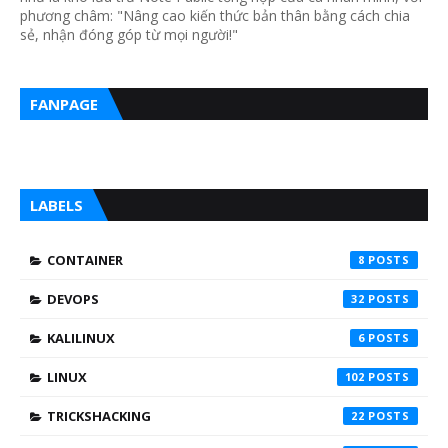
phương châm: "Nâng cao kiến thức bản thân bằng cách chia
sẻ, nhận đóng góp từ mọi người!"
FANPAGE
LABELS
CONTAINER
8
DEVOPS
32
KALILINUX
6
LINUX
102
TRICKSHACKING
22