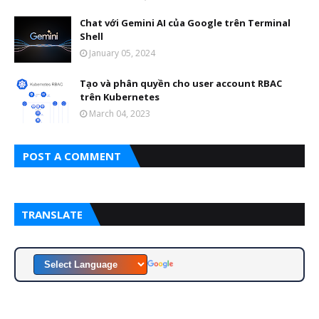
Chat với Gemini AI của Google trên Terminal
Shell
January 05, 2024
Tạo và phân quyền cho user account RBAC
trên Kubernetes
March 04, 2023
POST A COMMENT
TRANSLATE