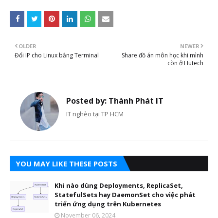
OLDER
NEWER
Đổi IP cho Linux bằng Terminal
Share đồ án môn học khi mình
còn ở Hutech
Posted by:
Thành Phát IT
IT nghèo tại TP HCM
YOU MAY LIKE THESE POSTS
Khi nào dùng Deployments, ReplicaSet,
StatefulSets hay DaemonSet cho việc phát
triển ứng dụng trên Kubernetes
November 06, 2024