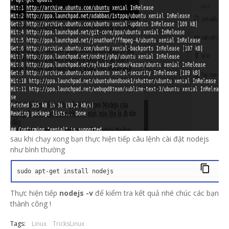
sau khi chạy xong bạn thực hiện tiếp câu lệnh cài đặt nodejs
như bình thường
sudo apt-get install nodejs
Thực hiện tiếp
nodejs -v
để kiểm tra kết quả nhé chúc các bạn
thành công !
Tags:
Linux
TricksLinux