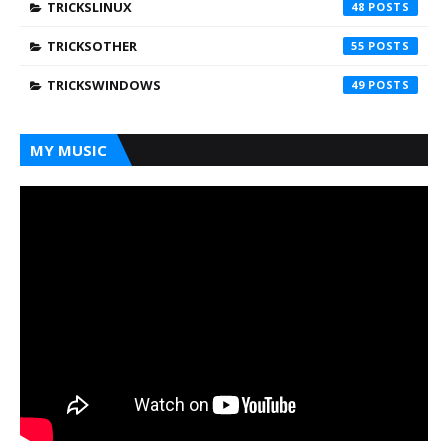
TRICKSLINUX
48
TRICKSOTHER
55
TRICKSWINDOWS
49
MY MUSIC