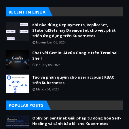
RECENT IN LINUX
Khi nào dùng Deployments, ReplicaSet,
StatefulSets hay DaemonSet cho việc phát
triển ứng dụng trên Kubernetes
November 06, 2024
Chat với Gemini AI của Google trên Terminal
Shell
January 05, 2024
Tạo và phân quyền cho user account RBAC
trên Kubernetes
March 04, 2023
POPULAR POSTS
Oblivion Sentinel: Giải pháp tự động hóa Self-
Healing và cảnh báo lỗi cho Kubernetes