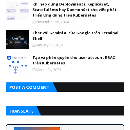
Khi nào dùng Deployments, ReplicaSet,
StatefulSets hay DaemonSet cho việc phát
triển ứng dụng trên Kubernetes
November 06, 2024
Chat với Gemini AI của Google trên Terminal
Shell
January 05, 2024
Tạo và phân quyền cho user account RBAC
trên Kubernetes
March 04, 2023
POST A COMMENT
TRANSLATE