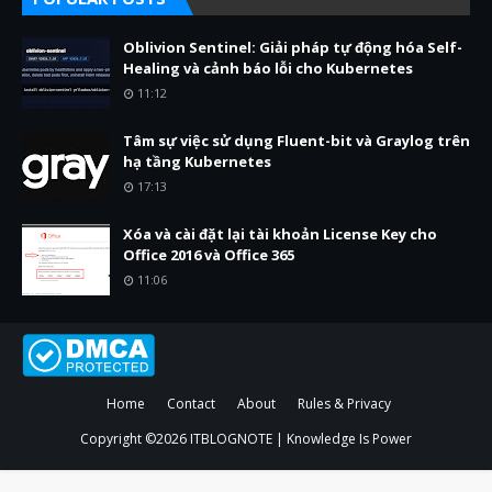
Oblivion Sentinel: Giải pháp tự động hóa Self-
Healing và cảnh báo lỗi cho Kubernetes
11:12
Tâm sự việc sử dụng Fluent-bit và Graylog trên
hạ tầng Kubernetes
17:13
Xóa và cài đặt lại tài khoản License Key cho
Office 2016 và Office 365
11:06
Home
Contact
About
Rules & Privacy
Copyright ©
2026
ITBLOGNOTE | Knowledge Is Power