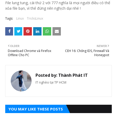
File lung tung, cái thứ 2 với 777 nghĩa là mọi người điều có thể
xóa file bạn, vì thế đừng nên nghịch dại nhé !
Tags:
Linux
TricksLinux
OLDER
NEWER
Download Chrome và Firefox
CEH 16: Chống IDS, Firewall Và
Offline Cho PC
Honeypot
Posted by:
Thành Phát IT
IT nghèo tại TP HCM
YOU MAY LIKE THESE POSTS