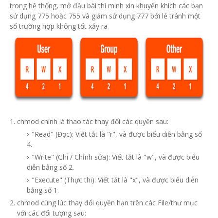
trong hệ thống, mở đầu bài thì minh xin khuyến khích các bạn
sử dụng 775 hoặc 755 và giảm sử dụng 777 bởi lẻ tránh một
số trường hợp không tốt xảy ra
chmod chính là thao tác thay đổi các quyền sau:
"Read" (Đọc): Viết tắt là "r", và được biểu diễn bằng số
4.
"Write" (Ghi / Chỉnh sửa): Viết tắt là "w", và được biểu
diễn bằng số 2.
"Execute" (Thực thi): Viết tắt là "x", và được biểu diễn
bằng số 1.
chmod cùng lúc thay đổi quyền hạn trên các File/thư mục
với các đối tượng sau: