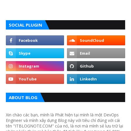
SOCIAL PLUGIN
ABOUT BLOG
Xin chào các bạn, mình là Phát hiện tại mình là một DevOps
Engineer và mình xây dựng Blog này với tiêu chí đúng với cái
tên "ITBLOGNOTE.COM" của nó, là nơi mà mình sẻ lưu trữ lại