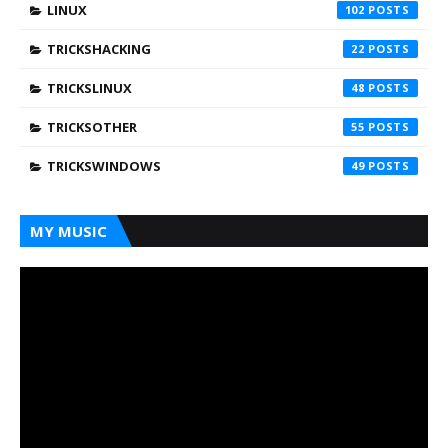
LINUX
102
TRICKSHACKING
22
TRICKSLINUX
48
TRICKSOTHER
55
TRICKSWINDOWS
49
MY MUSIC