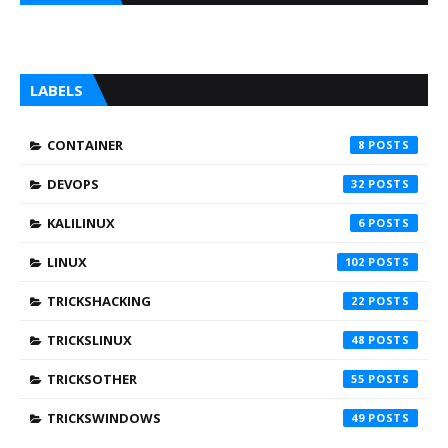
LABELS
CONTAINER
8
DEVOPS
32
KALILINUX
6
LINUX
102
TRICKSHACKING
22
TRICKSLINUX
48
TRICKSOTHER
55
TRICKSWINDOWS
49