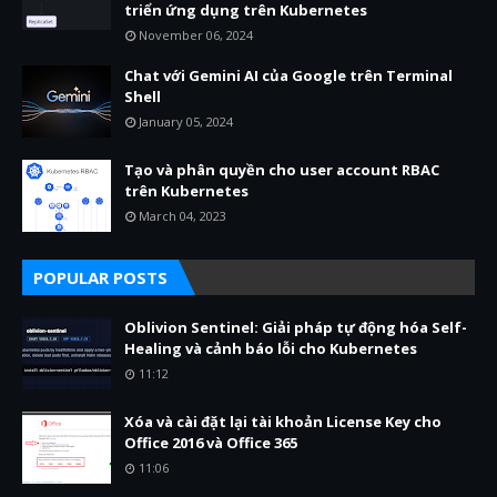
triển ứng dụng trên Kubernetes
November 06, 2024
Chat với Gemini AI của Google trên Terminal
Shell
January 05, 2024
Tạo và phân quyền cho user account RBAC
trên Kubernetes
March 04, 2023
POPULAR POSTS
Oblivion Sentinel: Giải pháp tự động hóa Self-
Healing và cảnh báo lỗi cho Kubernetes
11:12
Xóa và cài đặt lại tài khoản License Key cho
Office 2016 và Office 365
11:06