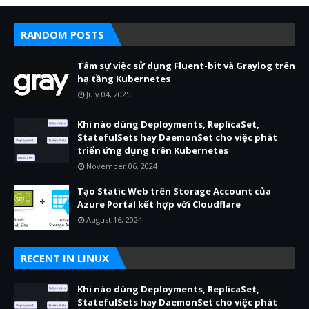
RANDOM POSTS
Tâm sự việc sử dụng Fluent-bit và Graylog trên
hạ tầng Kubernetes
July 04, 2025
Khi nào dùng Deployments, ReplicaSet,
StatefulSets hay DaemonSet cho việc phát
triển ứng dụng trên Kubernetes
November 06, 2024
Tạo Static Web trên Storage Account của
Azure Portal kết hợp với Cloudflare
August 16, 2024
RECENT IN LINUX
Khi nào dùng Deployments, ReplicaSet,
StatefulSets hay DaemonSet cho việc phát