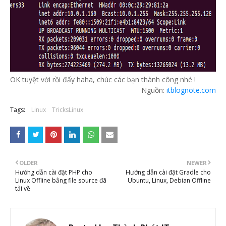
OK tuyệt vời rồi đấy haha, chúc các bạn thành công nhé !
Nguồn:
itblognote.com
Tags:
Linux
TricksLinux
OLDER
NEWER
Hướng dẫn cài đặt PHP cho
Hướng dẫn cài đặt Gradle cho
Linux Offline bằng file source đã
Ubuntu, Linux, Debian Offline
tải về