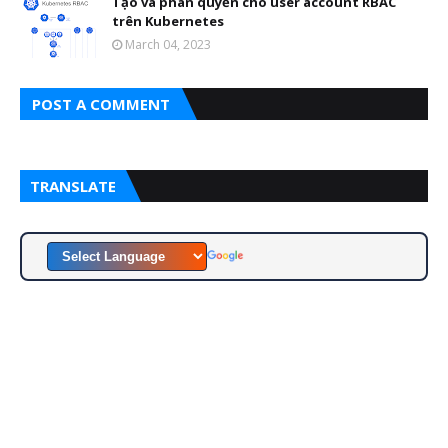
Tạo và phân quyền cho user account RBAC
trên Kubernetes
March 04, 2023
POST A COMMENT
TRANSLATE