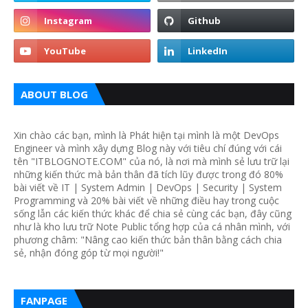
ABOUT BLOG
Xin chào các bạn, mình là Phát hiện tại mình là một DevOps
Engineer và mình xây dựng Blog này với tiêu chí đúng với cái
tên "ITBLOGNOTE.COM" của nó, là nơi mà mình sẻ lưu trữ lại
những kiến thức mà bản thân đã tích lũy được trong đó 80%
bài viết về IT | System Admin | DevOps | Security | System
Programming và 20% bài viết về những điều hay trong cuộc
sống lẫn các kiến thức khác để chia sẻ cùng các bạn, đây cũng
như là kho lưu trữ Note Public tổng hợp của cá nhân mình, với
phương châm: "Nâng cao kiến thức bản thân bằng cách chia
sẻ, nhận đóng góp từ mọi người!"
FANPAGE