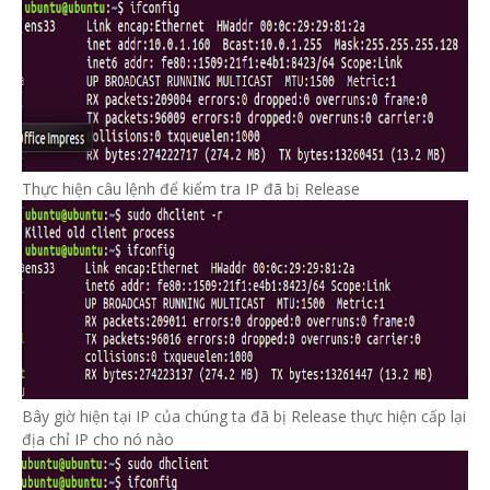
Thực hiện câu lệnh để kiểm tra IP đã bị Release
Bây giờ hiện tại IP của chúng ta đã bị Release thực hiện cấp lại
địa chỉ IP cho nó nào