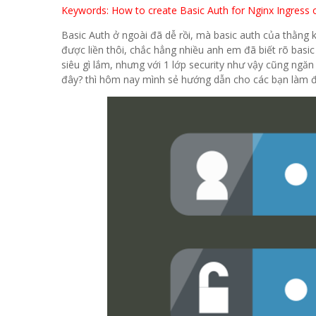
Keywords: How to create Basic Auth for Nginx Ingress
Basic Auth ở ngoài đã dễ rồi, mà basic auth của thằng k
được liền thôi, chắc hẳng nhiều anh em đã biết rõ basi
siêu gì lắm, nhưng với 1 lớp security như vậy cũng ngăn
đây? thì hôm nay mình sẻ hướng dẫn cho các bạn làm 