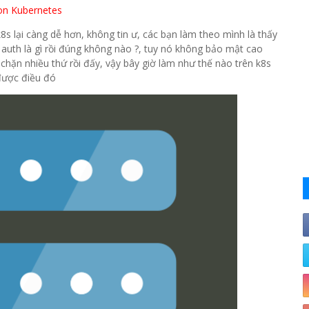
 on Kubernetes
8s lại càng dễ hơn, không tin ư, các bạn làm theo mình là thấy
c auth là gì rồi đúng không nào ?, tuy nó không bảo mật cao
 chặn nhiều thứ rồi đấy, vậy bây giờ làm như thế nào trên k8s
được điều đó