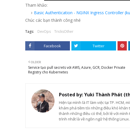
Tham khảo:
Basic Authentication - NGINX Ingress Controller (ku
Chúc các bạn thành công nhé
Tags:
DevOps
TricksOther
Facebook
Twitter
OLDER
Service tạo pull secrets với AWS, Azure, GCR, Docker Private
Registry cho Kubernetes
Posted by:
Yuki Thành Phát (t
Hiện tại mình là IT làm việc tại TP. HCM, m
khám phá tiềm tòi những điều khó khăn t
thành những điều có thể, bởi lẻ với mình 
trình nhất là về ngôn ngữ hệ thống Linux.