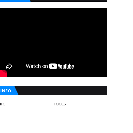
INFO
NFO
TOOLS