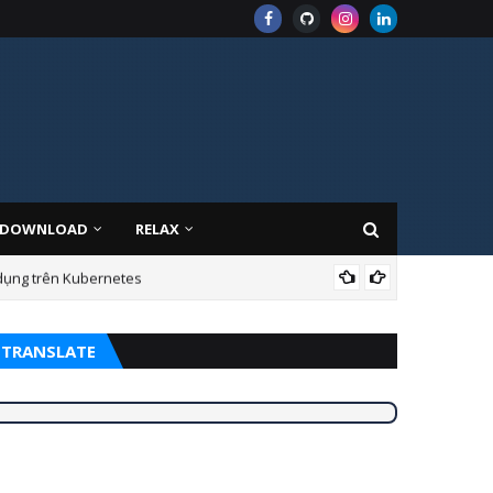
DOWNLOAD
RELAX
 dụng trên Kubernetes
AZU
TRANSLATE