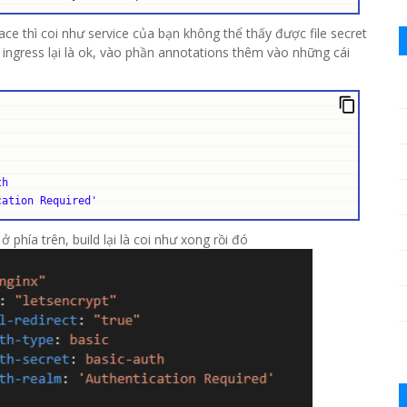
ce thì coi như service của bạn không thể thấy được file secret
 ingress lại là ok, vào phần annotations thêm vào những cái
h

cation Required'
hía trên, build lại là coi như xong rồi đó