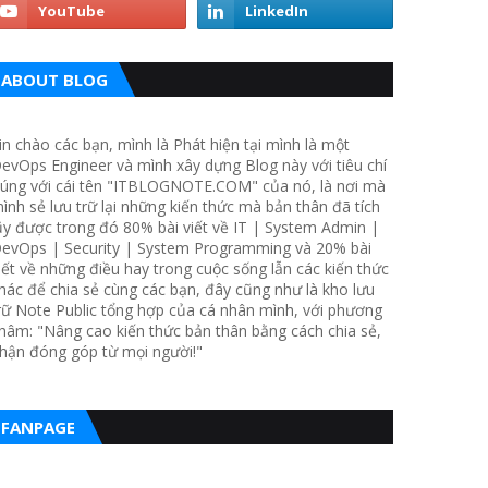
ABOUT BLOG
in chào các bạn, mình là Phát hiện tại mình là một
evOps Engineer và mình xây dựng Blog này với tiêu chí
úng với cái tên "ITBLOGNOTE.COM" của nó, là nơi mà
ình sẻ lưu trữ lại những kiến thức mà bản thân đã tích
ũy được trong đó 80% bài viết về IT | System Admin |
evOps | Security | System Programming và 20% bài
iết về những điều hay trong cuộc sống lẫn các kiến thức
hác để chia sẻ cùng các bạn, đây cũng như là kho lưu
rữ Note Public tổng hợp của cá nhân mình, với phương
hâm: "Nâng cao kiến thức bản thân bằng cách chia sẻ,
hận đóng góp từ mọi người!"
FANPAGE