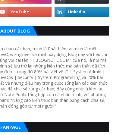
ABOUT BLOG
in chào các bạn, mình là Phát hiện tại mình là một
evOps Engineer và mình xây dựng Blog này với tiêu chí
úng với cái tên "ITBLOGNOTE.COM" của nó, là nơi mà
ình sẻ lưu trữ lại những kiến thức mà bản thân đã tích
ũy được trong đó 80% bài viết về IT | System Admin |
evOps | Security | System Programming và 20% bài
iết về những điều hay trong cuộc sống lẫn các kiến thức
hác để chia sẻ cùng các bạn, đây cũng như là kho lưu
rữ Note Public tổng hợp của cá nhân mình, với phương
hâm: "Nâng cao kiến thức bản thân bằng cách chia sẻ,
hận đóng góp từ mọi người!"
FANPAGE