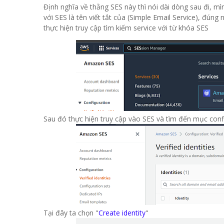
Định nghĩa về thằng SES này thì nói dài dòng sau đi, mì
với SES là tên viết tắt của (Simple Email Service), đúng 
thực hiện truy cập tìm kiếm service với từ khóa SES
Sau đó thực hiện truy cập vào SES và tìm đến mục conf
Tại đây ta chọn "
Create identity
"