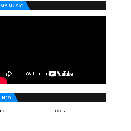
MY MUSIC
INFO
NFO
TOOLS