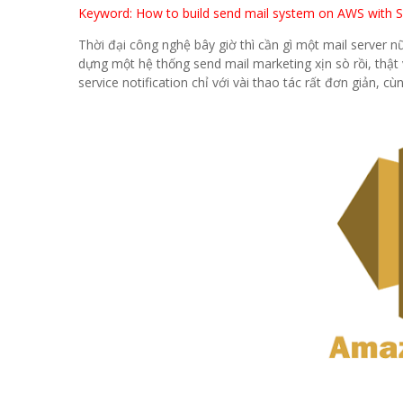
Keyword: How to build send mail system on AWS with S
Thời đại công nghệ bây giờ thì cần gì một mail server nữ
dựng một hệ thống send mail marketing xịn sò rồi, thật
service notification chỉ với vài thao tác rất đơn giản, c