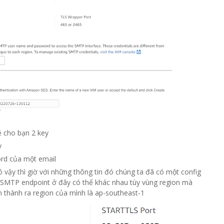
ẻ cho bạn 2 key
y
ord của một email
ó vậy thì giờ với những thông tin đó chúng ta đã có một config
n SMTP endpoint ở đây có thể khác nhau tùy vùng region mà
n thành ra region của mình là ap-southeast-1