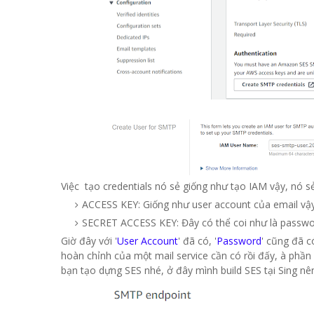
Việc tạo credentials nó sẻ giống như tạo IAM vậy, nó s
ACCESS KEY: Giống như user account của email vậ
SECRET ACCESS KEY: Đây có thể coi như là passw
Giờ đây với '
User Account
' đã có, '
Password
' cũng đã c
hoàn chỉnh của một mail service cần có rồi đấy, à phầ
bạn tạo dựng SES nhé, ở đây mình build SES tại Sing nê