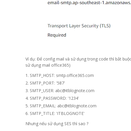
Ví dụ: Để config mail và sử dụng trong code thì bắt buộ
sử dụng mail office365)
SMTP_HOST: smtp.office365.com
SMTP_PORT: '587'
SMTP_USER:
abc@itblognote.com
SMTP_PASSWORD: '1234'
SMTP_EMAIL:
abc@itblognote.com
SMTP_TITLE: 'ITBLOGNOTE'
Nhưng nếu sử dụng SES thì sao ?