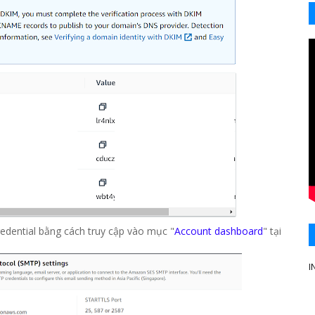
credential bằng cách truy cập vào mục "
Account dashboard
" tại
I