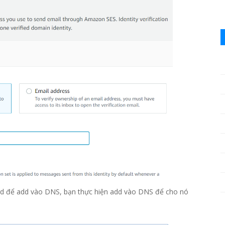
d để add vào DNS, bạn thực hiện add vào DNS để cho nó