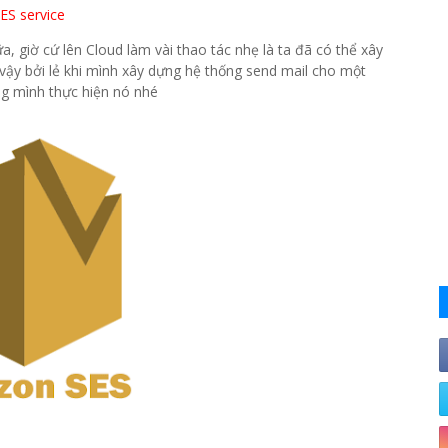
ES service
a, giờ cứ lên Cloud làm vài thao tác nhẹ là ta đã có thể xây
 vậy bởi lẻ khi mình xây dựng hệ thống send mail cho một
ùng mình thực hiện nó nhé