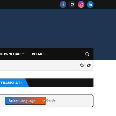
DOWNLOAD
RELAX
CON
TRANSLATE