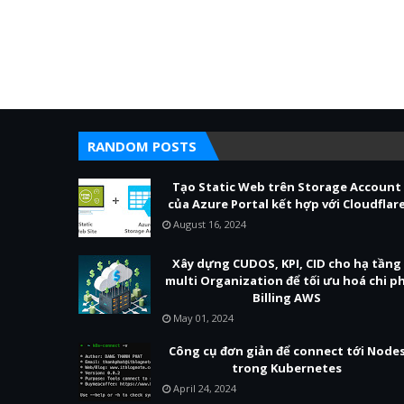
RANDOM POSTS
Tạo Static Web trên Storage Account
của Azure Portal kết hợp với Cloudflar
August 16, 2024
Xây dựng CUDOS, KPI, CID cho hạ tầng
multi Organization để tối ưu hoá chi ph
Billing AWS
May 01, 2024
Công cụ đơn giản để connect tới Node
trong Kubernetes
April 24, 2024