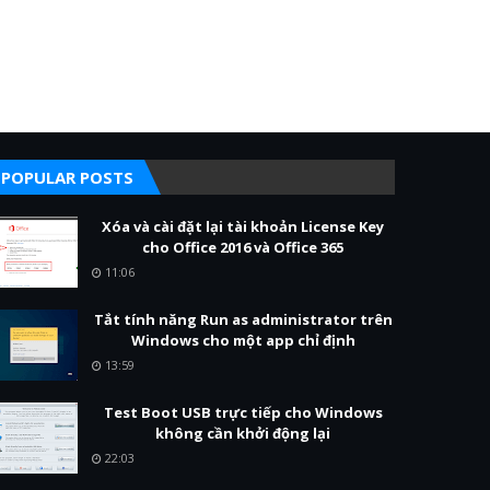
POPULAR POSTS
Xóa và cài đặt lại tài khoản License Key
cho Office 2016 và Office 365
11:06
Tắt tính năng Run as administrator trên
Windows cho một app chỉ định
13:59
Test Boot USB trực tiếp cho Windows
không cần khởi động lại
22:03