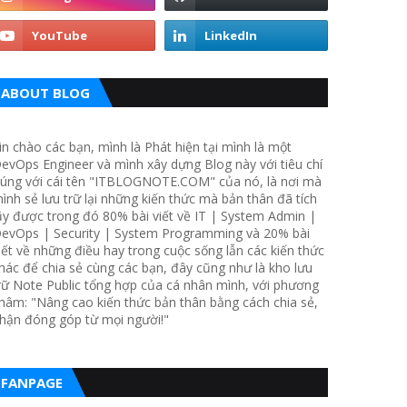
ABOUT BLOG
in chào các bạn, mình là Phát hiện tại mình là một
evOps Engineer và mình xây dựng Blog này với tiêu chí
úng với cái tên "ITBLOGNOTE.COM" của nó, là nơi mà
ình sẻ lưu trữ lại những kiến thức mà bản thân đã tích
ũy được trong đó 80% bài viết về IT | System Admin |
evOps | Security | System Programming và 20% bài
iết về những điều hay trong cuộc sống lẫn các kiến thức
hác để chia sẻ cùng các bạn, đây cũng như là kho lưu
rữ Note Public tổng hợp của cá nhân mình, với phương
hâm: "Nâng cao kiến thức bản thân bằng cách chia sẻ,
hận đóng góp từ mọi người!"
FANPAGE