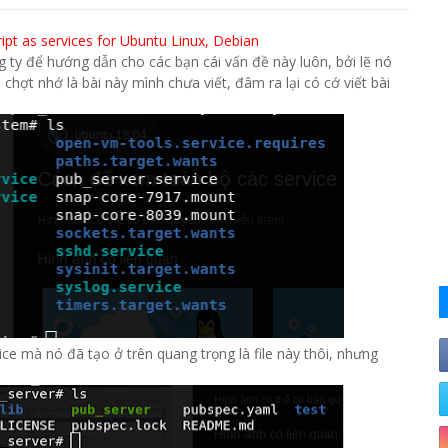
ript as services for Ubuntu Linux, Debian
ty để hướng dẫn cho các bạn cái vấn đề này luôn, bởi lẽ nó
hợt nhớ là bài này mình chưa viết, đâm ra lại có cớ viết bài
vice mà nó đã tạo ở trên quang trọng là file này thôi, nhưng