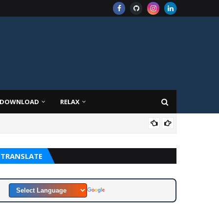
DOWNLOAD
RELAX
CON
TRANSLATE