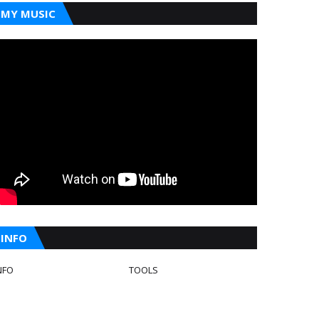
MY MUSIC
INFO
NFO
TOOLS