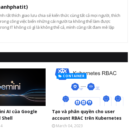
hanhphatit)
ình rất thích giao lưu chia sẻ kiến thức cùng tất cả mọi người, thích
rong công việc biến những cái người ta không thể làm được
trong IT không có gì là không thể cả, mình cũng rất đam mê lập
CONTAINER
ni AI của Google
Tạo và phân quyền cho user
 Shell
account RBAC trên Kubernetes
24
March 04, 2023