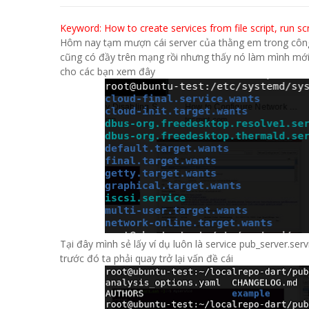
Keyword: How to create services from file script, run sc
Hôm nay tạm mượn cái server của thằng em trong công 
cũng có đầy trên mạng rồi nhưng thấy nó làm mình mới c
cho các bạn xem đây
Tại đây mình sẻ lấy ví dụ luôn là service pub_server.ser
trước đó ta phải quay trở lại vấn đề cái