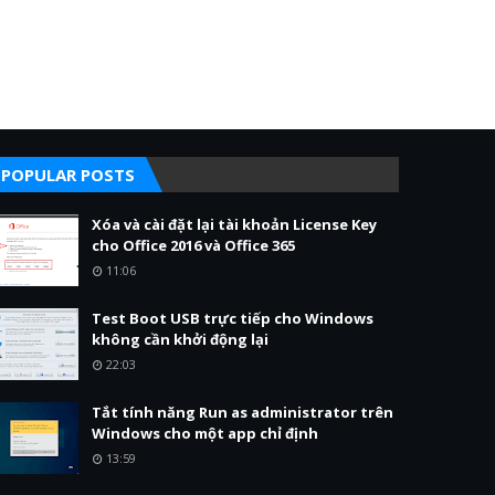
POPULAR POSTS
Xóa và cài đặt lại tài khoản License Key
cho Office 2016 và Office 365
11:06
Test Boot USB trực tiếp cho Windows
không cần khởi động lại
22:03
Tắt tính năng Run as administrator trên
Windows cho một app chỉ định
13:59