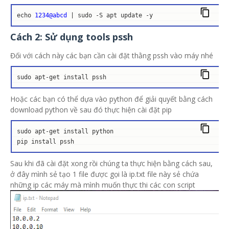
echo 
1234@abcd
 | sudo -S apt update -y
Cách 2: Sử dụng tools pssh
Đối với cách này các bạn cần cài đặt thằng pssh vào máy nhé
sudo apt-get install pssh
Hoặc các bạn có thể dựa vào python để giải quyết bằng cách
download python về sau đó thực hiện cài đặt pip
sudo apt-get install python

pip install pssh
Sau khi đã cài đặt xong rồi chúng ta thực hiện bằng cách sau,
ở đây mình sẻ tạo 1 file được gọi là ip.txt file này sẻ chứa
những ip các máy mà mình muốn thực thi các con script