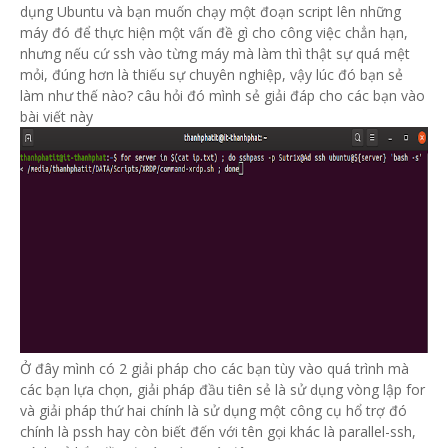
dụng Ubuntu và bạn muốn chạy một đoạn script lên những
máy đó để thực hiện một vấn đề gì cho công việc chẳn hạn,
nhưng nếu cứ ssh vào từng máy mà làm thì thật sự quá mệt
mỏi, đúng hơn là thiếu sự chuyên nghiệp, vậy lúc đó bạn sẻ
làm như thế nào? câu hỏi đó mình sẻ giải đáp cho các bạn vào
bài viết này
Ở đây mình có 2 giải pháp cho các bạn tùy vào quá trình mà
các bạn lựa chọn, giải pháp đầu tiên sẻ là sử dụng vòng lập for
và giải pháp thứ hai chính là sử dụng một công cụ hổ trợ đó
chính là pssh hay còn biết đến với tên gọi khác là parallel-ssh,