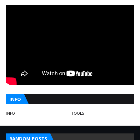
INFO
INFO
TOOLS
RANDOM POSTS