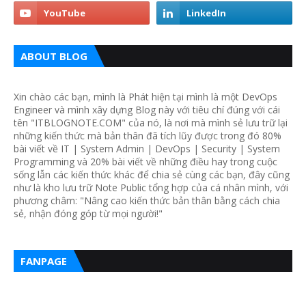
ABOUT BLOG
Xin chào các bạn, mình là Phát hiện tại mình là một DevOps
Engineer và mình xây dựng Blog này với tiêu chí đúng với cái
tên "ITBLOGNOTE.COM" của nó, là nơi mà mình sẻ lưu trữ lại
những kiến thức mà bản thân đã tích lũy được trong đó 80%
bài viết về IT | System Admin | DevOps | Security | System
Programming và 20% bài viết về những điều hay trong cuộc
sống lẫn các kiến thức khác để chia sẻ cùng các bạn, đây cũng
như là kho lưu trữ Note Public tổng hợp của cá nhân mình, với
phương châm: "Nâng cao kiến thức bản thân bằng cách chia
sẻ, nhận đóng góp từ mọi người!"
FANPAGE