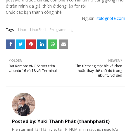
ở trên mình đã giải thích ở dòng lập for rồi.
Chúc các bạn thành công nhé.
Nguồn:
itblognote.com
Tags:
Linux
LinuxShell
Programming
OLDER
NEWER
Bật Remote VNC Server trên
Tìm từ trong một file và chèn
Ubuntu 16 và 18 với Terminal
hoặc thay thế chữ đó trong
ubuntu với sed
Posted by:
Yuki Thành Phát (thanhphatit)
Hiện tại mình là IT làm việc tại TP. HCM, mình rất thích giao lưu