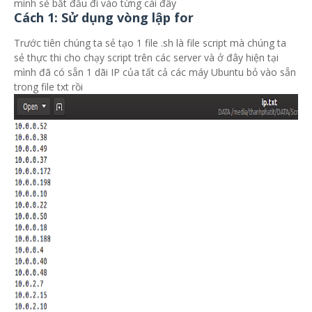
mình sẻ bắt đầu đi vào từng cái đây
Cách 1: Sử dụng vòng lập for
Trước tiên chúng ta sẻ tạo 1 file .sh là file script mà chúng ta
sẻ thực thi cho chạy script trên các server và ở đây hiện tại
mình đã có sẵn 1 dãi IP của tất cả các máy Ubuntu bỏ vào sẵn
trong file txt rồi