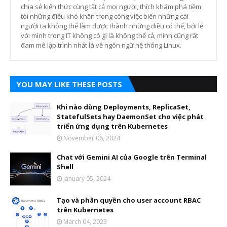
chia sẻ kiến thức cùng tất cả mọi người, thích khám phá tiềm
tòi những điều khó khăn trong công việc biến những cái
người ta không thể làm được thành những điều có thể, bởi lẻ
với mình trong IT không có gì là không thể cả, mình cũng rất
đam mê lập trình nhất là về ngôn ngữ hệ thống Linux.
YOU MAY LIKE THESE POSTS
Khi nào dùng Deployments, ReplicaSet,
StatefulSets hay DaemonSet cho việc phát
triển ứng dụng trên Kubernetes
November 06, 2024
Chat với Gemini AI của Google trên Terminal
Shell
January 05, 2024
Tạo và phân quyền cho user account RBAC
trên Kubernetes
March 04, 2023