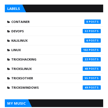
LABELS
CONTAINER
8
DEVOPS
32
KALILINUX
6
LINUX
102
TRICKSHACKING
22
TRICKSLINUX
48
TRICKSOTHER
55
TRICKSWINDOWS
49
MY MUSIC